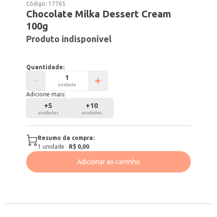
Código:
17765
Chocolate Milka Dessert Cream
100g
Produto indisponível
Quantidade:
unidade
Adicione mais:
+
5
+
10
unidades
unidades
Resumo da compra:
1
unidade
·
R$ 0,00
Adicionar ao carrinho