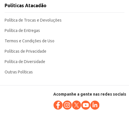
l facilita o manuseio e o consumo, tornando-o uma opção eficiente para
Políticas Atacadão
Política de Trocas e Devoluções
Política de Entregas
Termos e Condições de Uso
Políticas de Privacidade
Política de Diversidade
Outras Políticas
Acompanhe a gente nas redes sociais