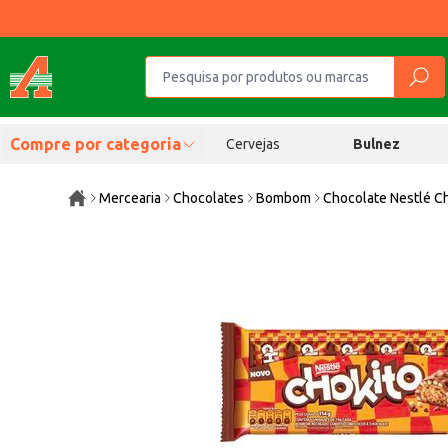
Compre por categoria
Cervejas
Bulnez
Mercearia
Chocolates
Bombom
Chocolate Nestlé C