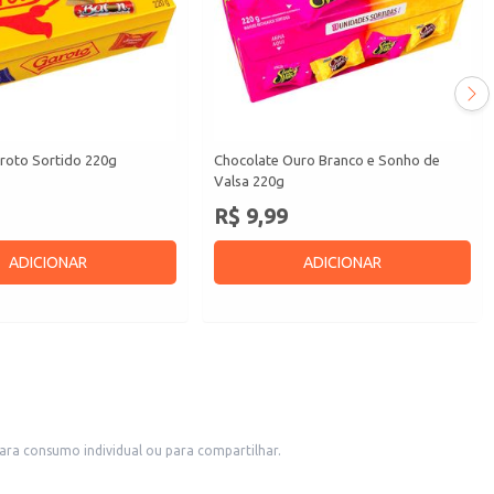
oto Sortido 220g
Chocolate Ouro Branco e Sonho de
Valsa 220g
R$ 9,99
ADICIONAR
ADICIONAR
ra consumo individual ou para compartilhar.