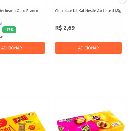
 Recheado Ouro Branco
Chocolate Kit Kat Nestlé Ao Leite 41,5g
d.
R$ 2,69
-
17
%
ada
ADICIONAR
ADICIONAR