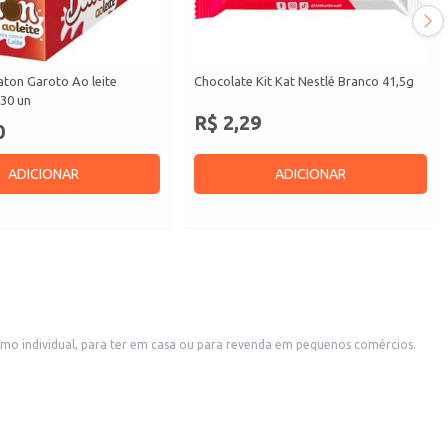
aton Garoto Ao leite
Chocolate Kit Kat Nestlé Branco 41,5g
30 un
R$ 2,29
0
ADICIONAR
ADICIONAR
mo individual, para ter em casa ou para revenda em pequenos comércios.
r aos seus clientes.