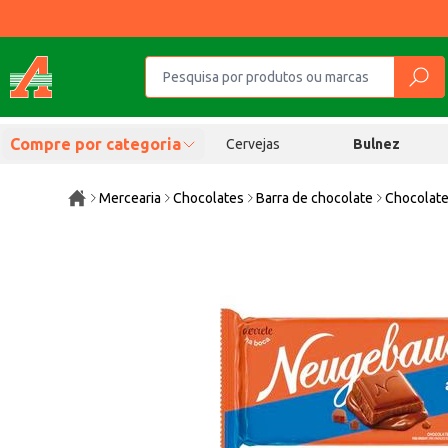
Compre por categoria
Cervejas
Bulnez
Mercearia
Chocolates
Barra de chocolate
Chocolate