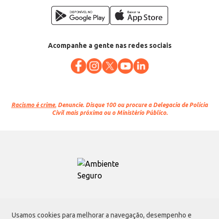
Acompanhe a gente nas redes sociais
Racismo é crime.
Denuncie. Disque 100 ou procure a Delegacia de Polícia
Civil mais próxima ou o Ministério Público.
Atacadão S.A.
Usamos cookies para melhorar a navegação, desempenho e