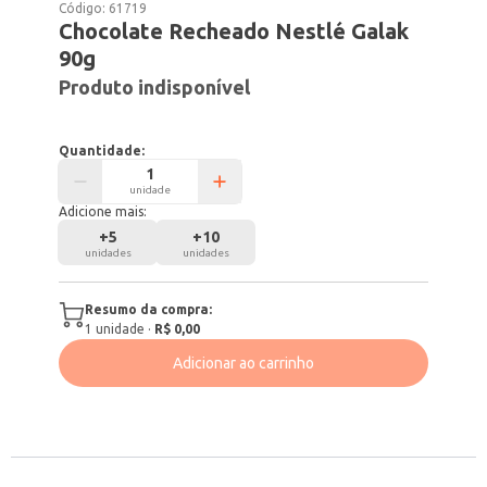
Código:
61719
Chocolate Recheado Nestlé Galak
90g
Produto indisponível
Quantidade:
unidade
Adicione mais:
+
5
+
10
unidades
unidades
Resumo da compra:
1
unidade
·
R$ 0,00
Adicionar ao carrinho