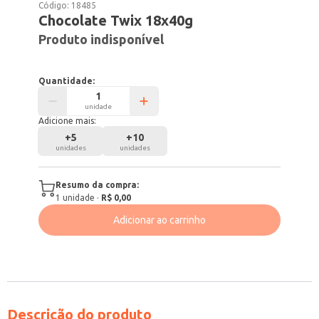
Código:
18485
Chocolate Twix 18x40g
Produto indisponível
Quantidade:
unidade
Adicione mais:
+
5
+
10
unidades
unidades
Resumo da compra:
1
unidade
·
R$ 0,00
Adicionar ao carrinho
Descrição do produto