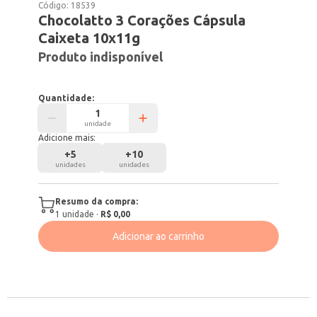
Código:
18539
Chocolatto 3 Corações Cápsula
Caixeta 10x11g
Produto indisponível
Quantidade:
unidade
Adicione mais:
+
5
+
10
unidades
unidades
Resumo da compra:
1
unidade
·
R$ 0,00
Adicionar ao carrinho