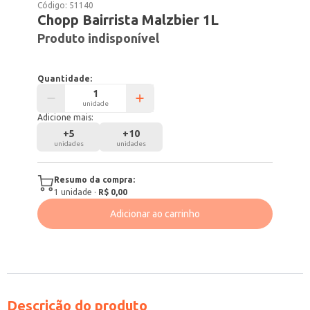
Código:
51140
Chopp Bairrista Malzbier 1L
Produto indisponível
Quantidade:
unidade
Adicione mais:
+
5
+
10
unidades
unidades
Resumo da compra:
1
unidade
·
R$ 0,00
Adicionar ao carrinho
Descrição do produto