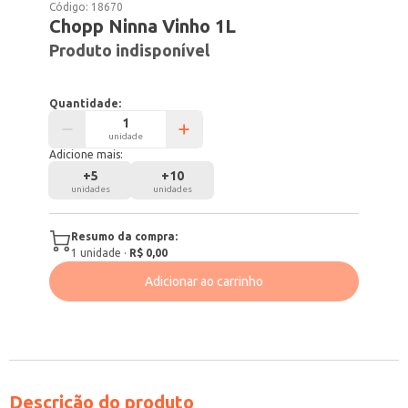
Código:
18670
Chopp Ninna Vinho 1L
Produto indisponível
Quantidade:
unidade
Adicione mais:
+
5
+
10
unidades
unidades
Resumo da compra:
1
unidade
·
R$ 0,00
Adicionar ao carrinho
Descrição do produto