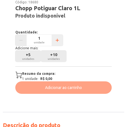
Código:
18680
Chopp Potiguar Claro 1L
Produto indisponível
Quantidade:
unidade
Adicione mais:
+
5
+
10
unidades
unidades
Resumo da compra:
1
unidade
·
R$ 0,00
Adicionar ao carrinho
Descrição do produto