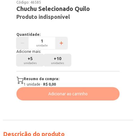
Código:
46585
Chuchu Selecionado Quilo
Produto indisponível
Quantidade:
unidade
Adicione mais:
+
5
+
10
unidades
unidades
Resumo da compra:
1
unidade
·
R$ 0,00
Adicionar ao carrinho
Descrição do produto