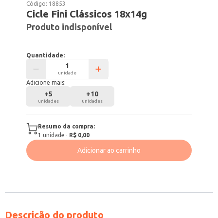
Código:
18853
Cicle Fini Clássicos 18x14g
Produto indisponível
Quantidade:
unidade
Adicione mais:
+
5
+
10
unidades
unidades
Resumo da compra:
1
unidade
·
R$ 0,00
Adicionar ao carrinho
Descrição do produto