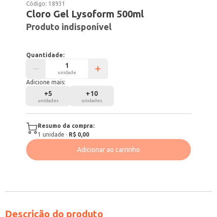
Código:
18931
Cloro Gel Lysoform 500ml
Produto indisponível
Quantidade:
unidade
Adicione mais:
+
5
+
10
unidades
unidades
Resumo da compra:
1
unidade
·
R$ 0,00
Adicionar ao carrinho
Descrição do produto