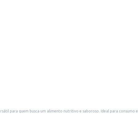
átil para quem busca um alimento nutritivo e saboroso. Ideal para consumo em 
erciais.