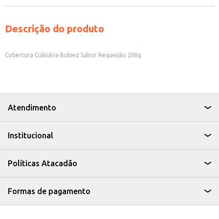
Descrição do produto
Cobertura Culinária Bulnez Sabor Requeijão 200g
Atendimento
Institucional
Políticas Atacadão
Formas de pagamento