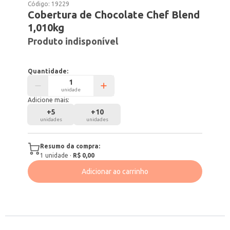
Código:
19229
Cobertura de Chocolate Chef Blend
1,010kg
Produto indisponível
Quantidade:
unidade
Adicione mais:
+
5
+
10
unidades
unidades
Resumo da compra:
1
unidade
·
R$ 0,00
Adicionar ao carrinho