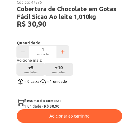
Código:
47576
Cobertura de Chocolate em Gotas
Fácil Sicao Ao leite 1,010kg
R$ 30,90
Quantidade:
unidade
Adicione mais:
+
5
+
10
unidades
unidades
= 0 caixa
= 1 unidade
Resumo da compra:
1
unidade
·
R$ 30,90
Adicionar ao carrinho