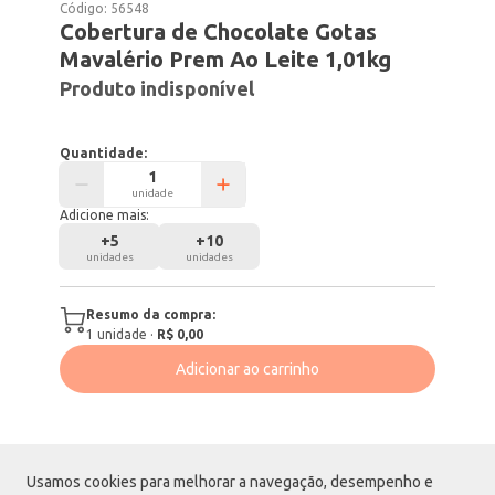
Código:
56548
Cobertura de Chocolate Gotas
Mavalério Prem Ao Leite 1,01kg
Produto indisponível
Quantidade:
unidade
Adicione mais:
+
5
+
10
unidades
unidades
Resumo da compra:
1
unidade
·
R$ 0,00
Adicionar ao carrinho
Usamos cookies para melhorar a navegação, desempenho e