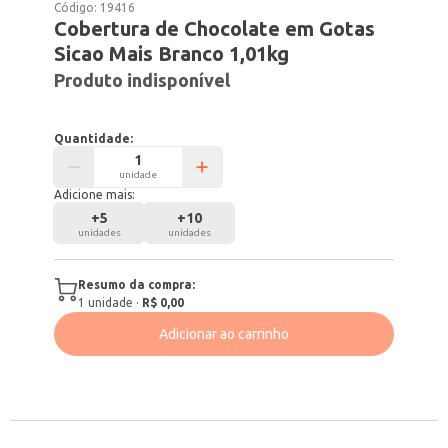
Código:
19416
Cobertura de Chocolate em Gotas
Sicao Mais Branco 1,01kg
Produto indisponível
Quantidade:
unidade
Adicione mais:
+
5
+
10
unidades
unidades
Resumo da compra:
1
unidade
·
R$ 0,00
Adicionar ao carrinho