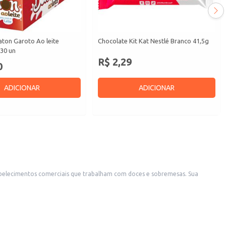
aton Garoto Ao leite
Chocolate Kit Kat Nestlé Branco 41,5g
30 un
R$ 2,29
0
ADICIONAR
ADICIONAR
belecimentos comerciais que trabalham com doces e sobremesas. Sua