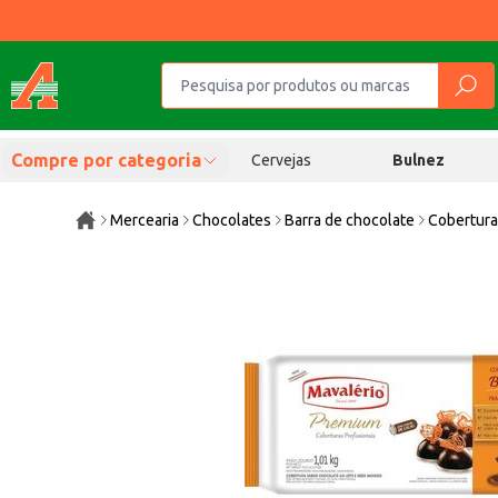
Compre por categoria
Cervejas
Bulnez
Mercearia
Chocolates
Barra de chocolate
Cobertura