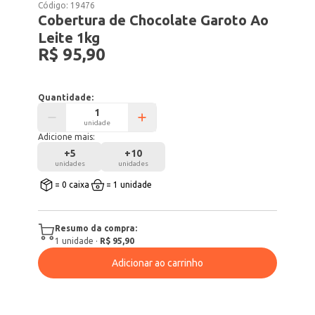
Código:
19476
Cobertura de Chocolate Garoto Ao
Leite 1kg
R$ 95,90
Quantidade:
unidade
Adicione mais:
+
5
+
10
unidades
unidades
= 0 caixa
= 1 unidade
Resumo da compra:
1
unidade
·
R$ 95,90
Adicionar ao carrinho