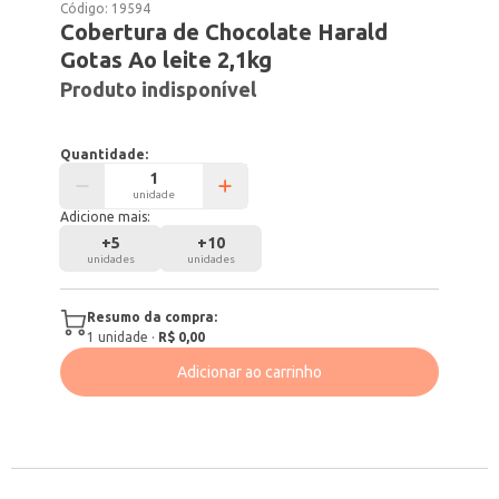
Código:
19594
Cobertura de Chocolate Harald
Gotas Ao leite 2,1kg
Produto indisponível
Quantidade:
unidade
Adicione mais:
+
5
+
10
unidades
unidades
Resumo da compra:
1
unidade
·
R$ 0,00
Adicionar ao carrinho