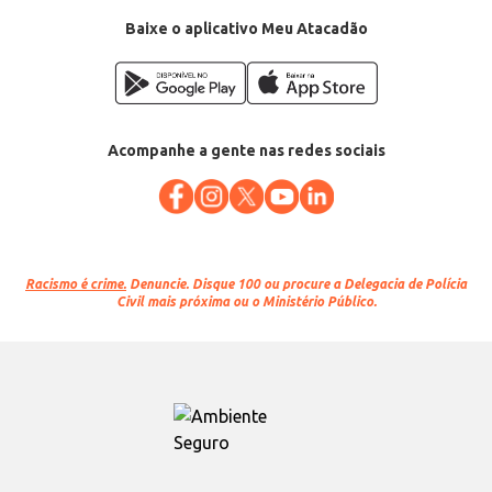
Departamento: Mercearia
Categoria: Barra de chocolate
Baixe o aplicativo Meu Atacadão
Conteúdo: 2,1kg
EAN: 7897077803893
Acompanhe a gente nas redes sociais
Racismo é crime.
Denuncie. Disque 100 ou procure a Delegacia de Polícia
Civil mais próxima ou o Ministério Público.