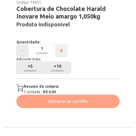
Código:
19635
Cobertura de Chocolate Harald
Inovare Meio amargo 1,050kg
Produto indisponível
Quantidade:
unidade
Adicione mais:
+
5
+
10
unidades
unidades
Resumo da compra:
1
unidade
·
R$ 0,00
Adicionar ao carrinho