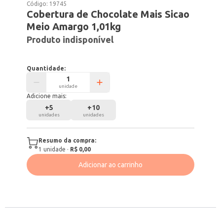
Código:
19745
Cobertura de Chocolate Mais Sicao
Meio Amargo 1,01kg
Produto indisponível
Quantidade:
unidade
Adicione mais:
+
5
+
10
unidades
unidades
Resumo da compra:
1
unidade
·
R$ 0,00
Adicionar ao carrinho