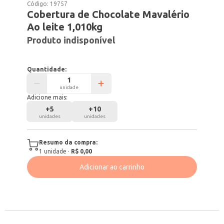
Código:
19757
Cobertura de Chocolate Mavalério
Ao leite 1,010kg
Produto indisponível
Quantidade:
unidade
Adicione mais:
+
5
+
10
unidades
unidades
Resumo da compra:
1
unidade
·
R$ 0,00
Adicionar ao carrinho