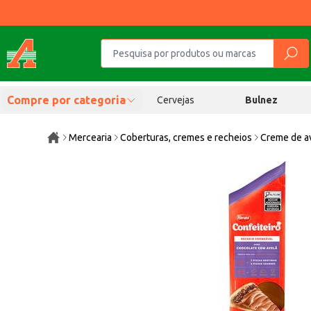
Compre por categoria
Cervejas
Bulnez
Mercearia
Coberturas, cremes e recheios
Creme de a