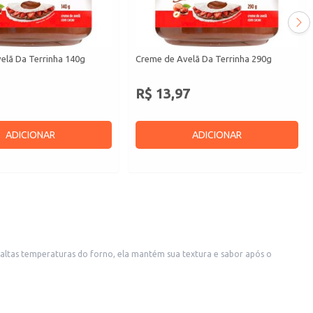
elã Da Terrinha 140g
Creme de Avelã Da Terrinha 290g
R$ 13,97
ADICIONAR
ADICIONAR
s altas temperaturas do forno, ela mantém sua textura e sabor após o