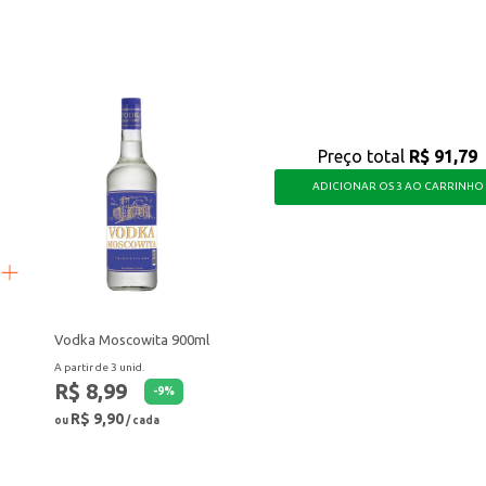
uem busca agregar sabor e qualidade aos seus produtos, seja para uso domésti
Preço total
R$ 91,79
ADICIONAR OS 3 AO CARRINHO
Vodka Moscowita 900ml
A partir de 3 unid.
R$ 8,99
-
9
%
R$ 9,90
ou
/ cada