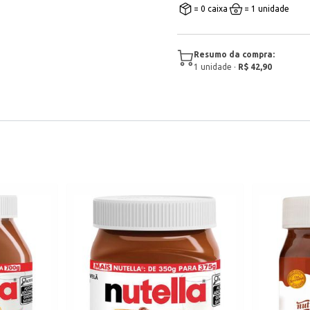
= 0 caixa
= 1 unidade
Resumo da compra:
1
unidade
·
R$ 42,90