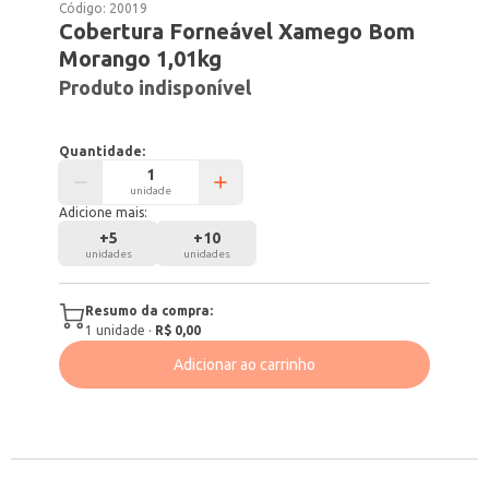
Código:
20019
Cobertura Forneável Xamego Bom
Morango 1,01kg
Produto indisponível
Quantidade:
unidade
Adicione mais:
+
5
+
10
unidades
unidades
Resumo da compra:
1
unidade
·
R$ 0,00
Adicionar ao carrinho