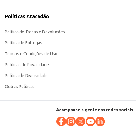
8kg proporciona um bom custo-
Políticas Atacadão
Política de Trocas e Devoluções
Política de Entregas
Termos e Condições de Uso
Políticas de Privacidade
Política de Diversidade
Outras Políticas
Acompanhe a gente nas redes sociais