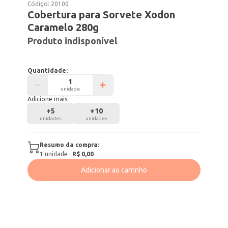
Código:
20100
Cobertura para Sorvete Xodon
Caramelo 280g
Produto indisponível
Quantidade:
unidade
Adicione mais:
+
5
+
10
unidades
unidades
Resumo da compra:
1
unidade
·
R$ 0,00
Adicionar ao carrinho