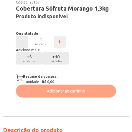
Código:
20157
Cobertura Sófruta Morango 1,3kg
Produto indisponível
Quantidade:
unidade
Adicione mais:
+
5
+
10
unidades
unidades
Resumo da compra:
1
unidade
·
R$ 0,00
Adicionar ao carrinho
Descrição do produto