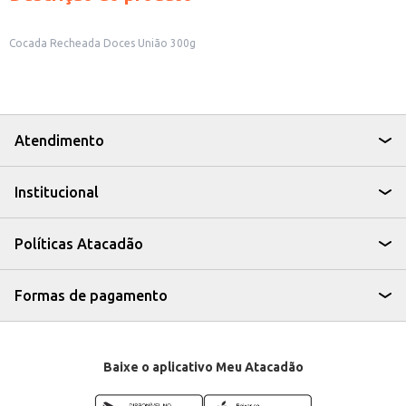
Cocada Recheada Doces União 300g
Atendimento
Institucional
Políticas Atacadão
Formas de pagamento
Baixe o aplicativo Meu Atacadão