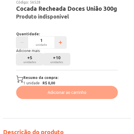
Código:
56528
Cocada Recheada Doces União 300g
Produto indisponível
Quantidade:
unidade
Adicione mais:
+
5
+
10
unidades
unidades
Resumo da compra:
1
unidade
·
R$ 0,00
Adicionar ao carrinho
Descrição do produto