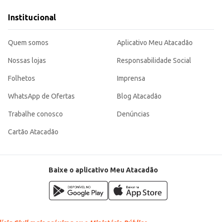
Institucional
nte opção para atender às necessidades de estabelecimentos comerciais e tam
Quem somos
Aplicativo Meu Atacadão
Nossas lojas
Responsabilidade Social
Folhetos
Imprensa
WhatsApp de Ofertas
Blog Atacadão
Trabalhe conosco
Denúncias
Cartão Atacadão
Baixe o aplicativo Meu Atacadão