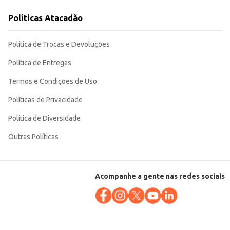
Políticas Atacadão
bém para uso doméstico, garantindo o sucesso em suas receitas.
Política de Trocas e Devoluções
Política de Entregas
Termos e Condições de Uso
Políticas de Privacidade
Política de Diversidade
Outras Políticas
Acompanhe a gente nas redes sociais