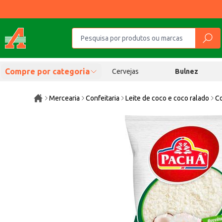
Compre por categoria
Cervejas
Bulnez
Mercearia
Confeitaria
Leite de coco e coco ralado
Co