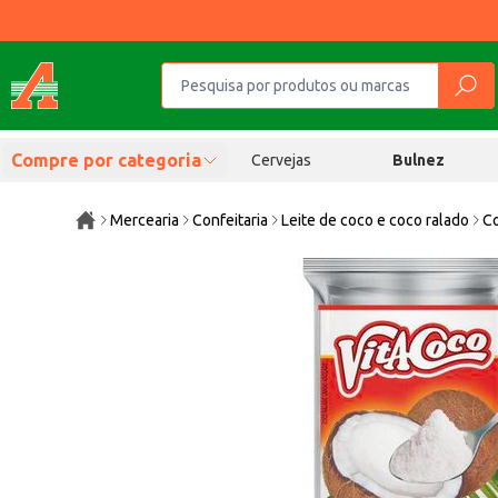
Compre por categoria
Cervejas
Bulnez
Mercearia
Confeitaria
Leite de coco e coco ralado
Co