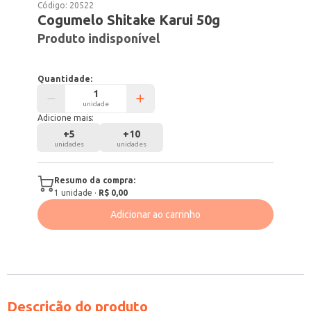
Código:
20522
Cogumelo Shitake Karui 50g
Produto indisponível
Quantidade:
unidade
Adicione mais:
+
5
+
10
unidades
unidades
Resumo da compra:
1
unidade
·
R$ 0,00
Adicionar ao carrinho
Descrição do produto