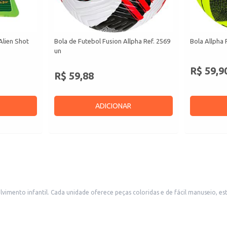
Alien Shot
Bola de Futebol Fusion Allpha Ref. 2569
Bola Allpha 
un
R$ 59,9
R$ 59,88
ADICIONAR
imento infantil. Cada unidade oferece peças coloridas e de fácil manuseio, est
reches, escolas e brinquedotecas.