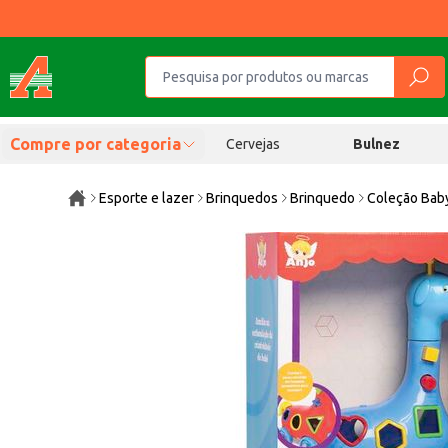
Compre por categoria
Cervejas
Bulnez
Esporte e lazer
Brinquedos
Brinquedo
Coleção Baby