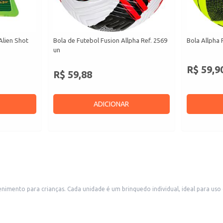
Alien Shot
Bola de Futebol Fusion Allpha Ref. 2569
Bola Allpha 
un
R$ 59,9
R$ 59,88
ADICIONAR
enimento para crianças. Cada unidade é um brinquedo individual, ideal para us