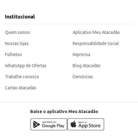
Institucional
egria e diversão para as crianças, sendo uma opção prática e atrativa para o p
Quem somos
Aplicativo Meu Atacadão
Nossas lojas
Responsabilidade Social
Folhetos
Imprensa
WhatsApp de Ofertas
Blog Atacadão
Trabalhe conosco
Denúncias
Cartão Atacadão
Baixe o aplicativo Meu Atacadão