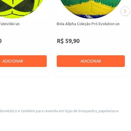
Futevôlei un
Bola Allpha Coleção Pró Evolution un
0
R$ 59,90
ADICIONAR
ADICIONAR
o doméstico e também para revenda em lojas de brinquedos, papelarias e