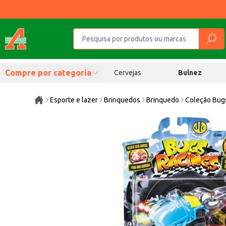
Compre por categoria
Cervejas
Bulnez
Esporte e lazer
Brinquedos
Brinquedo
Coleção Bugs