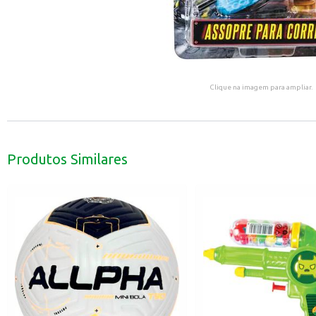
Clique na imagem para ampliar.
Produtos Similares