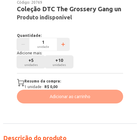
Código:
20769
Coleção DTC The Grossery Gang un
Produto indisponível
Quantidade:
unidade
Adicione mais:
+
5
+
10
unidades
unidades
Resumo da compra:
1
unidade
·
R$ 0,00
Adicionar ao carrinho
Descrição do produto