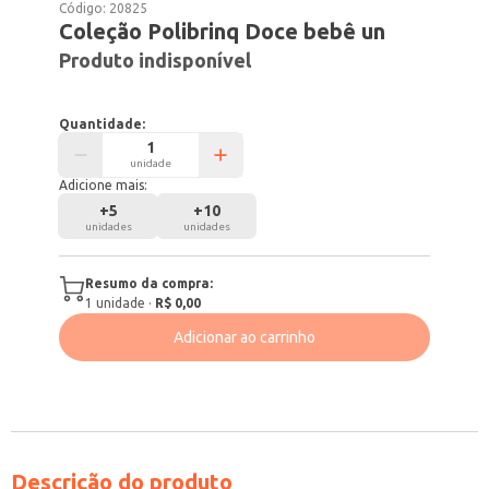
Código:
20825
Coleção Polibrinq Doce bebê un
Produto indisponível
Quantidade:
unidade
Adicione mais:
+
5
+
10
unidades
unidades
Resumo da compra:
1
unidade
·
R$ 0,00
Adicionar ao carrinho
Descrição do produto