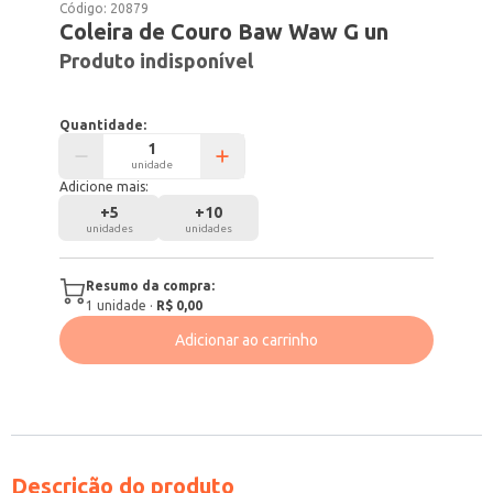
Código:
20879
Coleira de Couro Baw Waw G un
Produto indisponível
Quantidade:
unidade
Adicione mais:
+
5
+
10
unidades
unidades
Resumo da compra:
1
unidade
·
R$ 0,00
Adicionar ao carrinho
Descrição do produto