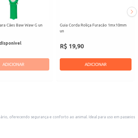
ara Cães Baw Waw G un
Guia Corda Roliça Furacão 1mx10mm
un
disponível
R$ 19,90
ADICIONAR
ADICIONAR