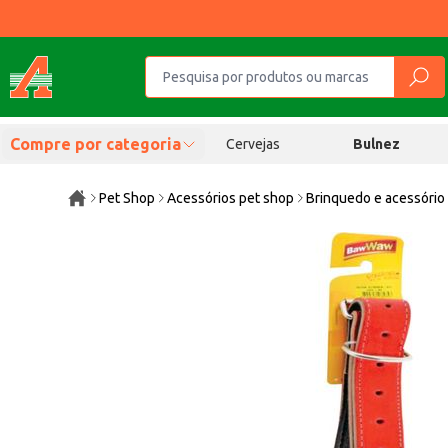
Compre por categoria
Cervejas
Bulnez
Pet Shop
Acessórios pet shop
Brinquedo e acessório