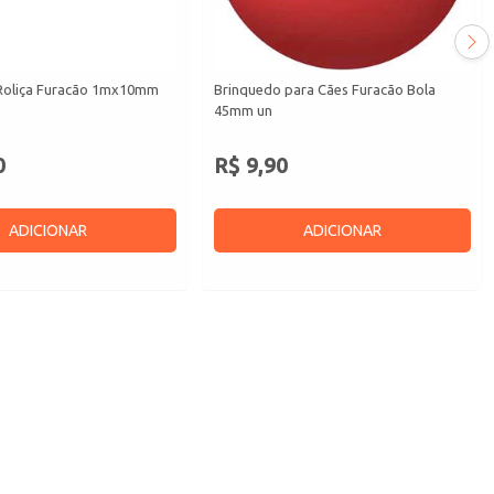
Roliça Furacão 1mx10mm
Brinquedo para Cães Furacão Bola
45mm un
0
R$ 9,90
ADICIONAR
ADICIONAR