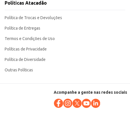
Políticas Atacadão
Política de Trocas e Devoluções
Política de Entregas
Termos e Condições de Uso
Políticas de Privacidade
Política de Diversidade
Outras Políticas
Acompanhe a gente nas redes sociais