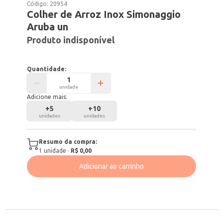
Código:
20954
Colher de Arroz Inox Simonaggio
Aruba un
Produto indisponível
Quantidade:
unidade
Adicione mais:
+
5
+
10
unidades
unidades
Resumo da compra:
1
unidade
·
R$ 0,00
Adicionar ao carrinho