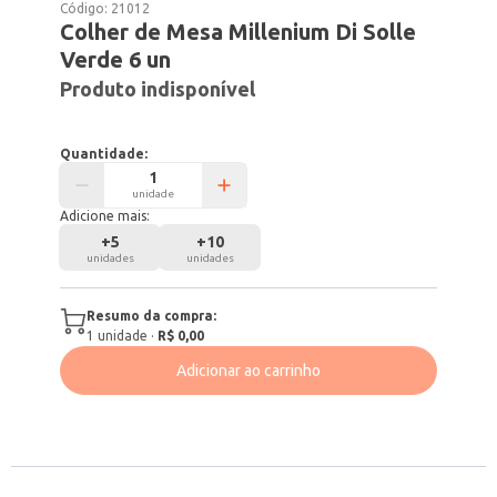
Código:
21012
Colher de Mesa Millenium Di Solle
Verde 6 un
Produto indisponível
Quantidade:
unidade
Adicione mais:
+
5
+
10
unidades
unidades
Resumo da compra:
1
unidade
·
R$ 0,00
Adicionar ao carrinho