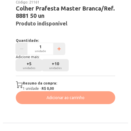
Código:
21161
Colher Prafesta Master Branca/Ref.
8881 50 un
Produto indisponível
Quantidade:
unidade
Adicione mais:
+
5
+
10
unidades
unidades
Resumo da compra:
1
unidade
·
R$ 0,00
Adicionar ao carrinho