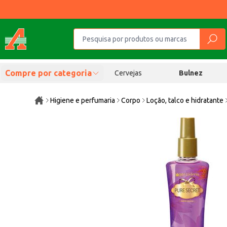
Compre por categoria
Cervejas
Bulnez
Higiene e perfumaria
Corpo
Loção, talco e hidratante