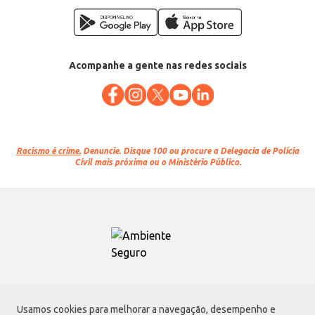
Acompanhe a gente nas redes sociais
Racismo é crime.
Denuncie. Disque 100 ou procure a Delegacia de Polícia
Civil mais próxima ou o Ministério Público.
Atacadão S.A.
Usamos cookies para melhorar a navegação, desempenho e