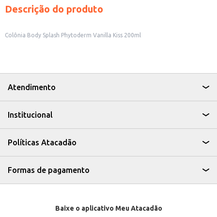
Descrição do produto
Colônia Body Splash Phytoderm Vanilla Kiss 200ml
Atendimento
Institucional
Políticas Atacadão
Formas de pagamento
Baixe o aplicativo Meu Atacadão