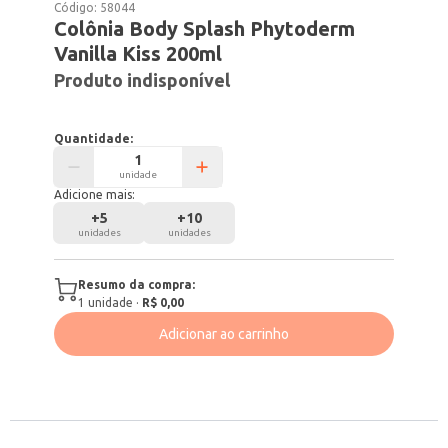
Código:
58044
Colônia Body Splash Phytoderm
Vanilla Kiss 200ml
Produto indisponível
Quantidade:
unidade
Adicione mais:
+
5
+
10
unidades
unidades
Resumo da compra:
1
unidade
·
R$ 0,00
Adicionar ao carrinho