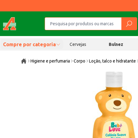
Compre por categoria
Cervejas
Bulnez
Higiene e perfumaria
Corpo
Loção, talco e hidratante