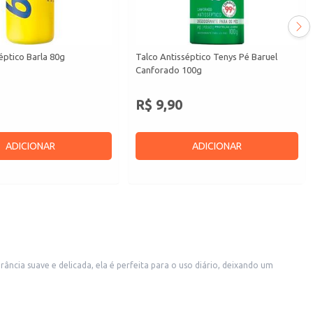
éptico Barla 80g
Talco Antisséptico Tenys Pé Baruel
Canforado 100g
R$ 9,90
ADICIONAR
ADICIONAR
ncia suave e delicada, ela é perfeita para o uso diário, deixando um