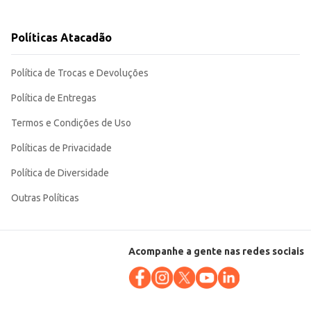
uradoura. Sua fórmula é desenvolvida para minimizar danos aos cabelos,
Políticas Atacadão
Política de Trocas e Devoluções
Política de Entregas
Termos e Condições de Uso
Políticas de Privacidade
Política de Diversidade
Outras Políticas
Acompanhe a gente nas redes sociais