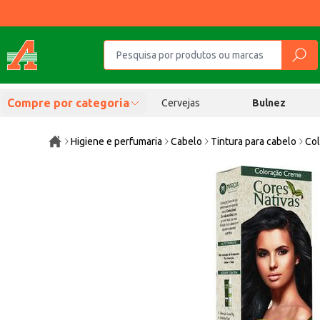
Compre por categoria
Cervejas
Bulnez
Higiene e perfumaria
Cabelo
Tintura para cabelo
Col