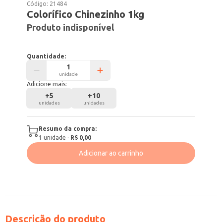
Código:
21484
Colorífico Chinezinho 1kg
Produto indisponível
Quantidade:
unidade
Adicione mais:
+
5
+
10
unidades
unidades
Resumo da compra:
1
unidade
·
R$ 0,00
Adicionar ao carrinho
Descrição do produto