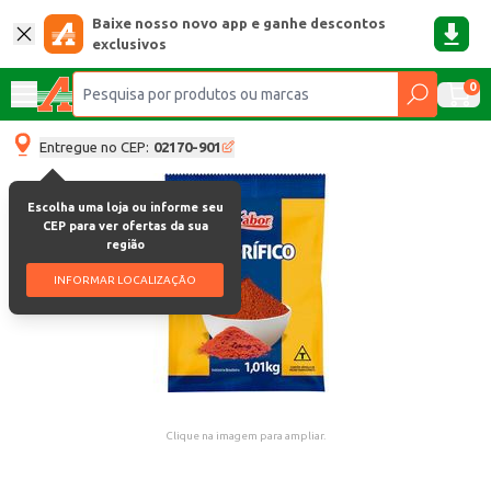
Baixe nosso novo app e ganhe descontos
exclusivos
0
Entregue no CEP:
02170-901
Escolha uma loja ou informe seu
CEP para ver ofertas da sua
região
INFORMAR LOCALIZAÇÃO
Clique na imagem para ampliar.